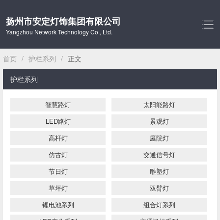
扬州市安定灯饰集团有限公司
Yangzhou Network Technology Co., Ltd.
首页
/
护栏系列
/
正文
网站首页
护栏系列
关于我们
智慧路灯
太阳能路灯
产品中心
LED路灯
景观灯
工程案例
高杆灯
庭院灯
仿古灯
交通信号灯
新闻资讯
节日灯
雕塑灯
联系我们
草坪灯
双臂灯
锂电池系列
组合灯系列